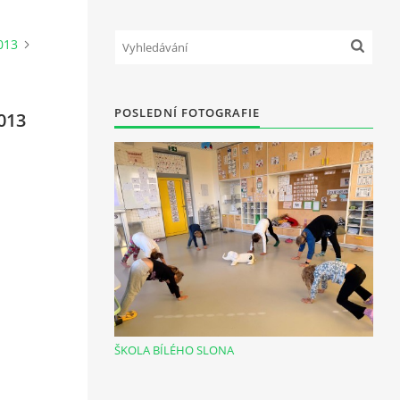
013
POSLEDNÍ FOTOGRAFIE
013
ŠKOLA BÍLÉHO SLONA