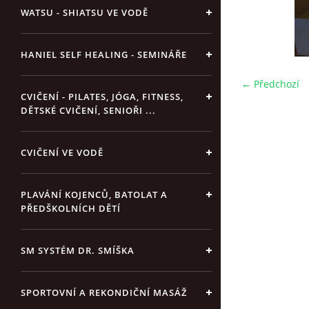
WATSU - SHIATSU VE VODĚ
HANIEL SELF HEALING - SEMINÁŘE
← Předchozí
CVIČENÍ - PILATES, JÓGA, FITNESS,
DĚTSKÉ CVIČENÍ, SENIOŘI ...
CVIČENÍ VE VODĚ
PLAVÁNÍ KOJENCŮ, BATOLAT A
PŘEDŠKOLNÍCH DĚTÍ
SM SYSTÉM DR. SMÍŠKA
SPORTOVNÍ A REKONDIČNÍ MASÁŽ