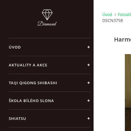
Úvod
Fotoa
DSCN3758
Harmo
ÚVOD
AKTUALITY A AKCE
TAIJI QIGONG SHIBASHI
ŠKOLA BÍLÉHO SLONA
SHIATSU