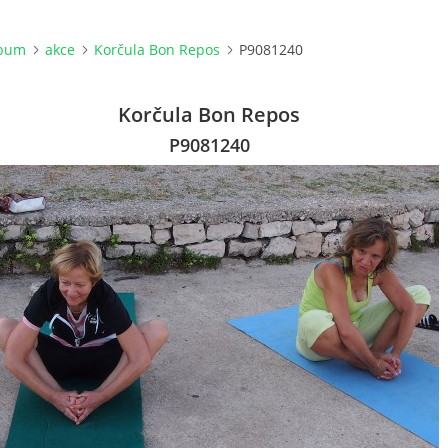
lbum
akce
Korčula Bon Repos
P9081240
Korčula Bon Repos
P9081240