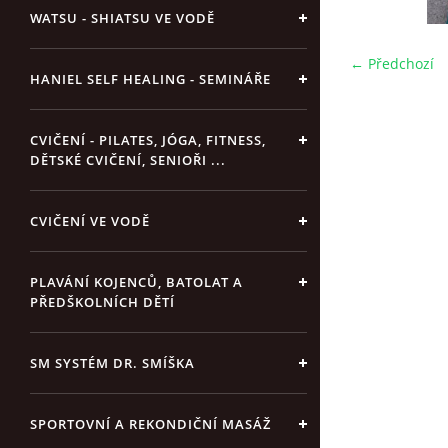
WATSU - SHIATSU VE VODĚ
← Předchozí
HANIEL SELF HEALING - SEMINÁŘE
CVIČENÍ - PILATES, JÓGA, FITNESS,
DĚTSKÉ CVIČENÍ, SENIOŘI ...
CVIČENÍ VE VODĚ
PLAVÁNÍ KOJENCŮ, BATOLAT A
PŘEDŠKOLNÍCH DĚTÍ
SM SYSTÉM DR. SMÍŠKA
SPORTOVNÍ A REKONDIČNÍ MASÁŽ