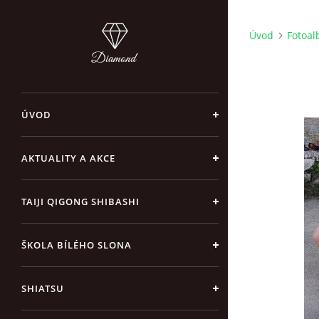
Úvod
Fotoa
ÚVOD
AKTUALITY A AKCE
TAIJI QIGONG SHIBASHI
ŠKOLA BÍLÉHO SLONA
SHIATSU